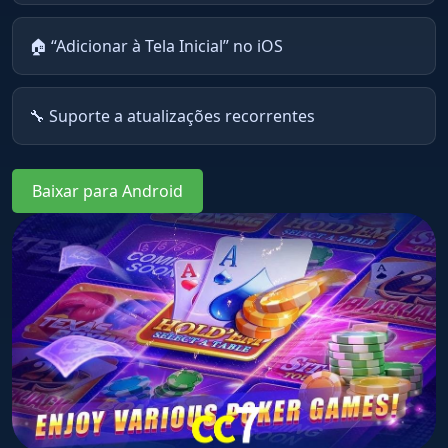
🏠 “Adicionar à Tela Inicial” no iOS
🔧 Suporte a atualizações recorrentes
Baixar para Android