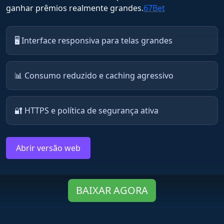
ganhar prêmios realmente grandes.
67Bet
🖥️ Interface responsiva para telas grandes
📊 Consumo reduzido e caching agressivo
🔐 HTTPS e política de segurança ativa
Abrir versão web
BAIXAR AGORA