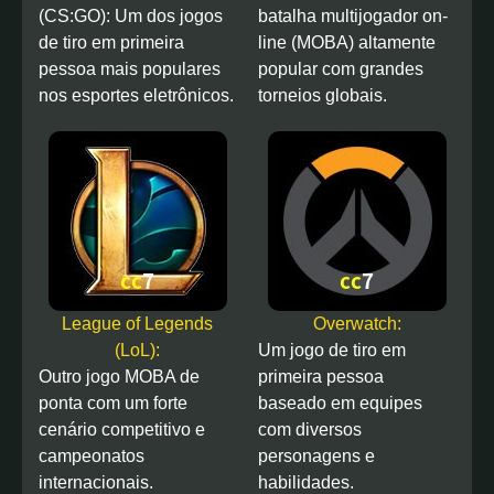
(CS:GO): Um dos jogos
batalha multijogador on-
de tiro em primeira
line (MOBA) altamente
pessoa mais populares
popular com grandes
nos esportes eletrônicos.
torneios globais.
League of Legends
Overwatch:
(LoL):
Um jogo de tiro em
Outro jogo MOBA de
primeira pessoa
ponta com um forte
baseado em equipes
cenário competitivo e
com diversos
campeonatos
personagens e
internacionais.
habilidades.