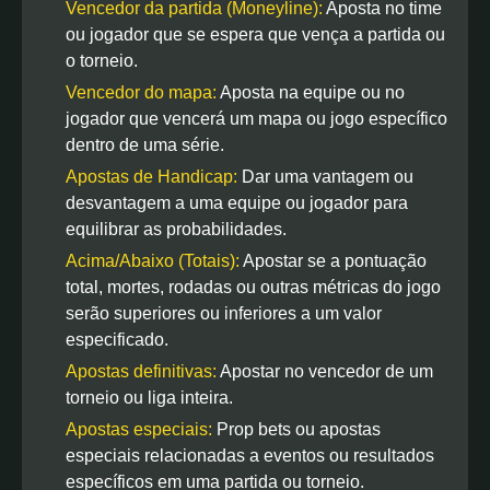
Vencedor da partida (Moneyline):
Aposta no time
ou jogador que se espera que vença a partida ou
o torneio.
Vencedor do mapa:
Aposta na equipe ou no
jogador que vencerá um mapa ou jogo específico
dentro de uma série.
Apostas de Handicap:
Dar uma vantagem ou
desvantagem a uma equipe ou jogador para
equilibrar as probabilidades.
Acima/Abaixo (Totais):
Apostar se a pontuação
total, mortes, rodadas ou outras métricas do jogo
serão superiores ou inferiores a um valor
especificado.
Apostas definitivas:
Apostar no vencedor de um
torneio ou liga inteira.
Apostas especiais:
Prop bets ou apostas
especiais relacionadas a eventos ou resultados
específicos em uma partida ou torneio.