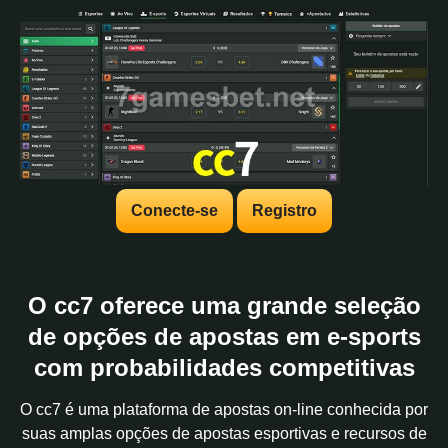
Conecte-se
Registro
O cc7 oferece uma grande seleção
de opções de apostas em e-sports
com probabilidades competitivas
O cc7 é uma plataforma de apostas on-line conhecida por
suas amplas opções de apostas esportivas e recursos de