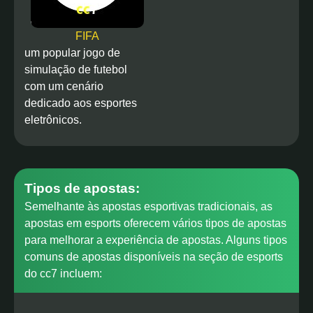
FIFA
um popular jogo de
simulação de futebol
com um cenário
dedicado aos esportes
eletrônicos.
Tipos de apostas:
Semelhante às apostas esportivas tradicionais, as
apostas em esports oferecem vários tipos de apostas
para melhorar a experiência de apostas. Alguns tipos
comuns de apostas disponíveis na seção de esports
do cc7 incluem: