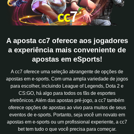
A aposta cc7 oferece aos jogadores
a experiência mais conveniente de
apostas em eSports!
A cc7 oferece uma seleção abrangente de opções de
apostas em e-sports. Com uma ampla variedade de jogos
para escolher, incluindo League of Legends, Dota 2 e
CS:GO, há algo para todos os fãs de esportes
eletrônicos. Além das apostas pré-jogo, a cc7 também
oferece opções de apostas ao vivo para muitos de seus
eventos de e-sports. Portanto, seja você um novato em
apostas em e-sports ou um profissional experiente, a cc7
bet tem tudo o que você precisa para começar.