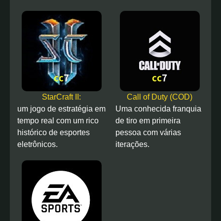
StarCraft II:
Call of Duty (COD)
um jogo de estratégia em
Uma conhecida franquia
tempo real com um rico
de tiro em primeira
histórico de esportes
pessoa com várias
eletrônicos.
iterações.