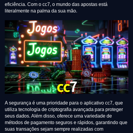
eficiência. Com o cc7, o mundo das apostas está
literalmente na palma da sua mão.
A segurança é uma prioridade para o aplicativo cc7, que
utiliza tecnologia de criptografia avançada para proteger
seus dados. Além disso, oferece uma variedade de
métodos de pagamento seguros e rápidos, garantindo que
suas transações sejam sempre realizadas com