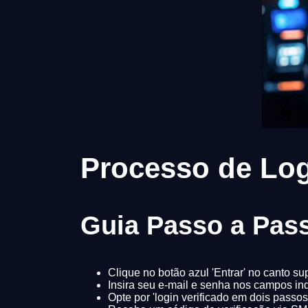
Processo de Log
Guia Passo a Pas
Clique no botão azul 'Entrar' no canto sup
Insira seu e-mail e senha nos campos in
Opte por 'login verificado em dois passos