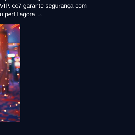
a VIP. cc7 garante segurança com
u perfil agora →