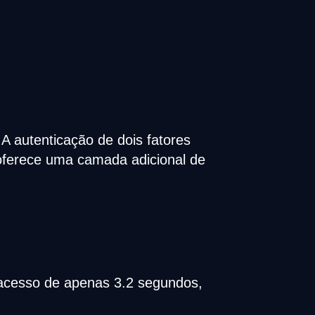
 A autenticação de dois fatores
 oferece uma camada adicional de
acesso de apenas 3.2 segundos,