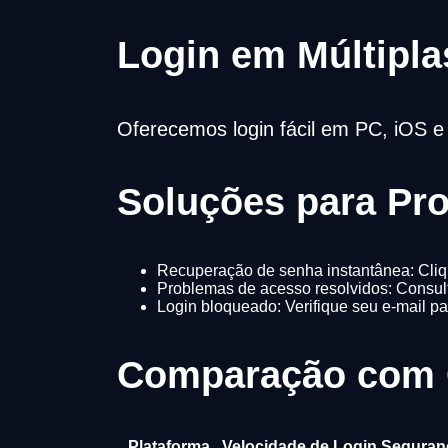
Login em Múltipla
Oferecemos login fácil em PC, iOS e 
Soluções para Pr
Recuperação de senha instantânea: Cliqu
Problemas de acesso resolvidos: Consult
Login bloqueado: Verifique seu e-mail pa
Comparação com 
Plataforma
Velocidade de Login
Seguran