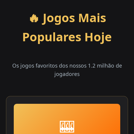
🔥 Jogos Mais
Populares Hoje
Os jogos favoritos dos nossos 1.2 milhão de
jogadores
🎰