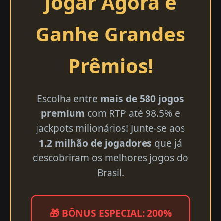
Jogar Agora e
Ganhe Grandes
Prêmios!
Escolha entre
mais de 580 jogos
premium
com RTP até 98.5% e
jackpots milionários! Junte-se aos
1.2 milhão de jogadores
que já
descobriram os melhores jogos do
Brasil.
🎁 BÔNUS ESPECIAL: 200%