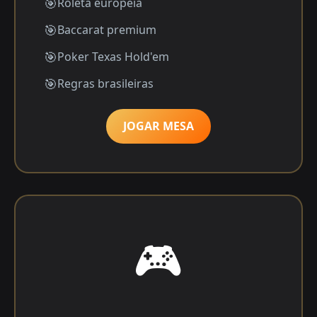
Roleta europeia
Baccarat premium
Poker Texas Hold'em
Regras brasileiras
JOGAR MESA
🎮