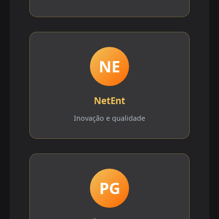
NE
NetEnt
Inovação e qualidade
PG