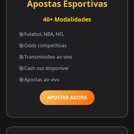
Apostas Esportivas
40+ Modalidades
Futebol, NBA, NFL
Odds competitivas
Transmissões ao vivo
Cash out disponível
Apostas ao vivo
APOSTAR AGORA