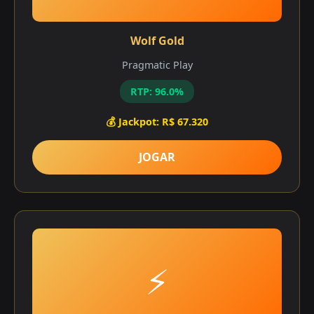
Wolf Gold
Pragmatic Play
RTP: 96.0%
💰 Jackpot: R$ 67.320
JOGAR
⚡