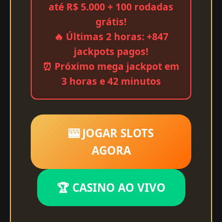
até R$ 5.000 + 100 rodadas
grátis!
🔥 Últimas 2 horas: +847
jackpots pagos!
⏰ Próximo mega jackpot em
3 horas e 42 minutos
🎰 JOGAR SLOTS
AGORA
🏆 CASINO AO VIVO