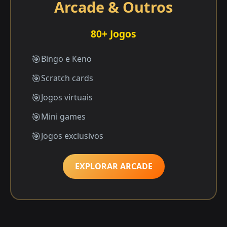
Arcade & Outros
80+ Jogos
Bingo e Keno
Scratch cards
Jogos virtuais
Mini games
Jogos exclusivos
EXPLORAR ARCADE