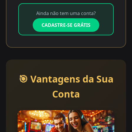
Ainda não tem uma conta?
CADASTRE-SE GRÁTIS
🎯 Vantagens da Sua
Conta