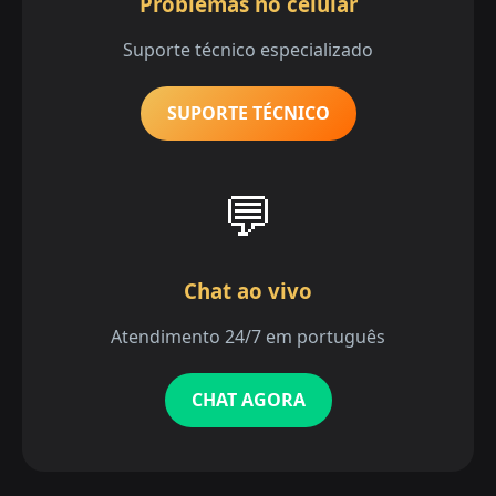
Problemas no celular
Suporte técnico especializado
SUPORTE TÉCNICO
💬
Chat ao vivo
Atendimento 24/7 em português
CHAT AGORA