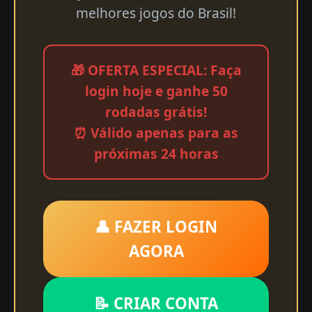
melhores jogos do Brasil!
🎁 OFERTA ESPECIAL: Faça
login hoje e ganhe 50
rodadas grátis!
⏰ Válido apenas para as
próximas 24 horas
👤 FAZER LOGIN
AGORA
📝 CRIAR CONTA