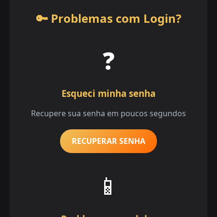
🔑 Problemas com Login?
❓
Esqueci minha senha
Recupere sua senha em poucos segundos
RECUPERAR SENHA
📱