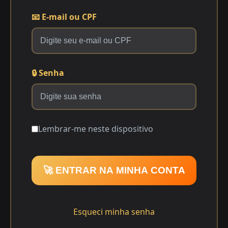
📧 E-mail ou CPF
🔒 Senha
Lembrar-me neste dispositivo
🚀 ENTRAR NA MINHA CONTA
Esqueci minha senha