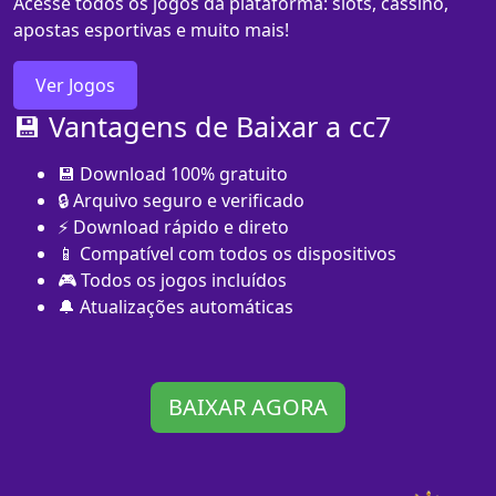
Acesse todos os jogos da plataforma: slots, cassino,
apostas esportivas e muito mais!
Ver Jogos
💾 Vantagens de Baixar a cc7
💾 Download 100% gratuito
🔒 Arquivo seguro e verificado
⚡ Download rápido e direto
📱 Compatível com todos os dispositivos
🎮 Todos os jogos incluídos
🔔 Atualizações automáticas
BAIXAR AGORA