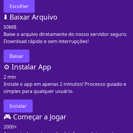
Escolher
⬇️ Baixar Arquivo
50MB
Baixe o arquivo diretamente do nosso servidor seguro.
Download rápido e sem interrupções!
Baixar
⚙️ Instalar App
2 min
Instale o app em apenas 2 minutos! Processo guiado e
simples para qualquer usuário.
Instalar
🎮 Começar a Jogar
2000+