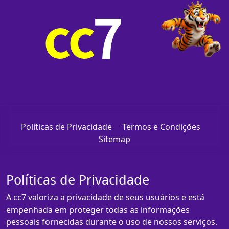
Políticas de Privacidade
Termos e Condições
Sitemap
Políticas de Privacidade
A cc7 valoriza a privacidade de seus usuários e está
empenhada em proteger todas as informações
pessoais fornecidas durante o uso de nossos serviços.