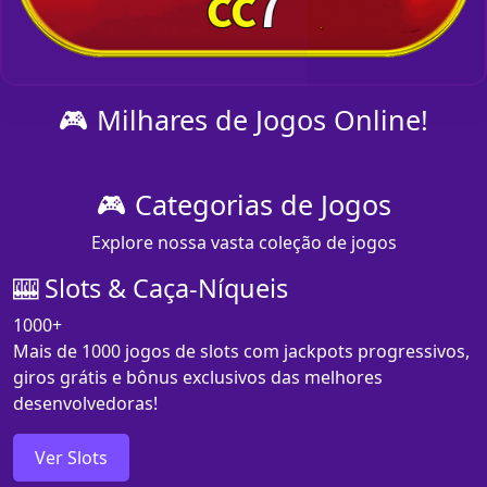
🎮 Milhares de Jogos Online!
🎮 Categorias de Jogos
Explore nossa vasta coleção de jogos
🎰 Slots & Caça-Níqueis
1000+
Mais de 1000 jogos de slots com jackpots progressivos,
giros grátis e bônus exclusivos das melhores
desenvolvedoras!
Ver Slots