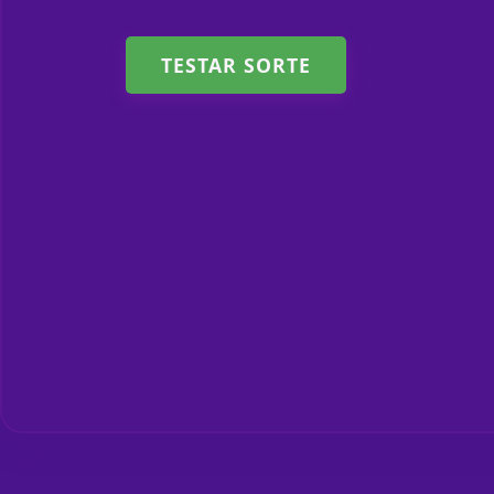
TESTAR SORTE