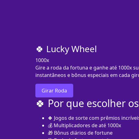
🍀 Lucky Wheel
1000x
Gire a roda da fortuna e ganhe até 1000x s
instantâneos e bônus especiais em cada gir
Girar Roda
🍀 Por que escolher o
🍀 Jogos de sorte com prêmios incrívei
💰 Multiplicadores de até 1000x
🎁 Bônus diários de fortune