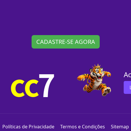
CADASTRE-SE AGORA
A
Políticas de Privacidade
Termos e Condições
Sitemap